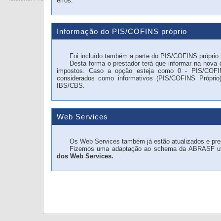
erros.
Informação do PIS/COFINS próprio
Foi incluído também a parte do PIS/COFINS próprio.
Desta forma o prestador terá que informar na nova 
impostos. Caso a opção esteja como 0 - PIS/COFI
considerados como informativos (PIS/COFINS Próprio
IBS/CBS.
Web Services
Os Web Services também já estão atualizados e prep
Fizemos uma adaptação ao schema da ABRASF utiliza
dos Web Services.